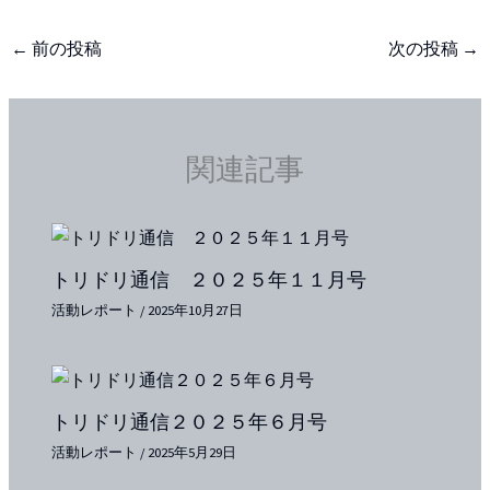
←
前の投稿
次の投稿
→
関連記事
トリドリ通信 ２０２５年１１月号
活動レポート
/
2025年10月27日
トリドリ通信２０２５年６月号
活動レポート
/
2025年5月29日