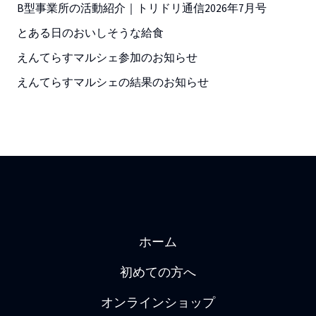
B型事業所の活動紹介｜トリドリ通信2026年7月号
とある日のおいしそうな給食
えんてらすマルシェ参加のお知らせ
えんてらすマルシェの結果のお知らせ
ホーム
初めての方へ
オンラインショップ