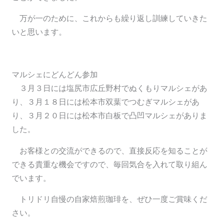
万が一のために、これからも繰り返し訓練していきた
いと思います。
マルシェにどんどん参加
３月３日には塩尻市広丘野村でぬくもりマルシェがあ
り、３月１８日には松本市双葉でつむぎマルシェがあ
り、３月２０日には松本市白板で凸凹マルシェがありま
した。
お客様との交流ができるので、直接反応を知ることが
できる貴重な機会ですので、毎回気合を入れて取り組ん
でいます。
トリドリ自慢の自家焙煎珈琲を、ぜひ一度ご賞味くだ
さい。