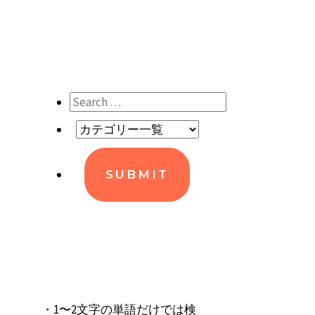
・1〜2文字の単語だけでは検