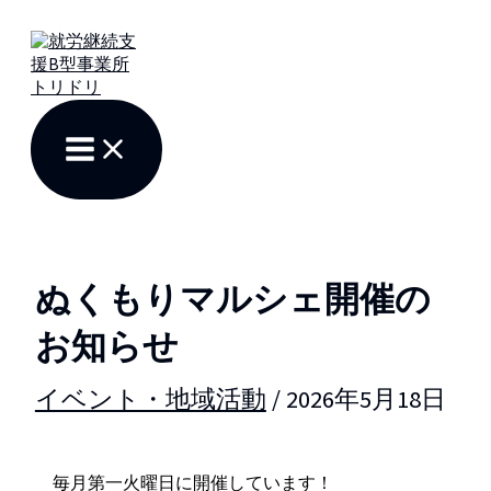
内
容
を
ス
キ
ッ
プ
ぬくもりマルシェ開催の
お知らせ
イベント・地域活動
/
2026年5月18日
毎月第一火曜日に開催しています！