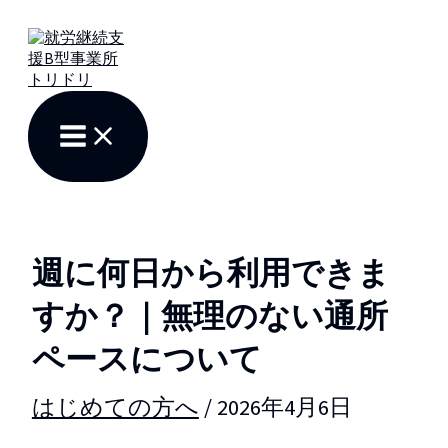
内
容
を
ス
キ
ッ
プ
週に何日から利用できま
すか？｜無理のない通所
ペースについて
はじめての方へ
/
2026年4月6日