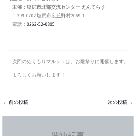
主催：塩尻市北部交流センター えんてらす
〒399-0702 塩尻市広丘野村2069-1
電話：
0263-52-0305
次回のぬくもりマルシェは、お雛祭りに開催します。
よろしくお願いします！
←
前の投稿
次の投稿
→
関連記事