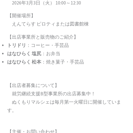
2026年3月3日（火） 10:00～12:30
【開催場所】
えんてらす ピロティまたは図書館棟
【出店事業所と販売物のご紹介】
トリドリ
：コーヒー・手芸品
はなひらく 塩尻
：お弁当
はなひらく 松本
：焼き菓子・手芸品
【出店者募集について】
就労継続支援B型事業所の出店募集中！
ぬくもりマルシェは毎月第一火曜日に開催していま
す。
【主催・お問い合わせ】