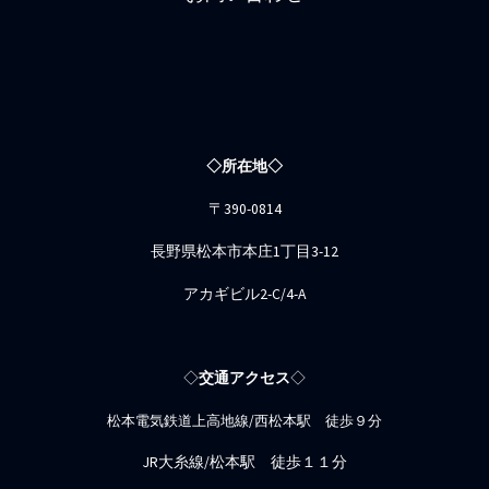
◇所在地◇
〒390-0814
長野県松本市本庄1丁目3-12
アカギビル2-C/4-A
◇
交通アクセス
◇
松本電気鉄道上高地線/西松本駅 徒歩９分
JR大糸線/松本駅 徒歩１１分