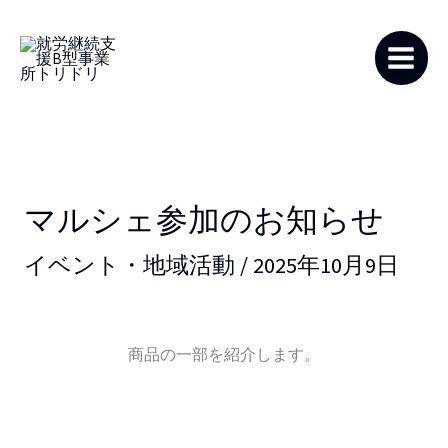
内
容
を
ス
キ
ッ
プ
マルシェ参加のお知らせ
イベント・地域活動
/
2025年10月9日
商品の一部を紹介します。