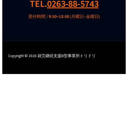
TEL.
0263-88-5743
受付時間 /
9:30~18:00
(月曜日~金曜日)
Copyright © 2026 就労継続支援B型事業所トリドリ