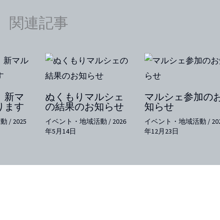
関連記事
】新マ
ぬくもりマルシェ
マルシェ参加の
ります
の結果のお知らせ
知らせ
活動
/
2025
イベント・地域活動
/
2026
イベント・地域活動
/
20
年5月14日
年12月23日