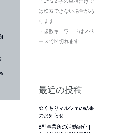
・1〜2文字の単語だけで
は検索できない場合があ
ります
・複数キーワードはスペ
ースで区切れます
お
25
最近の投稿
ぬくもりマルシェの結果
のお知らせ
B型事業所の活動紹介｜