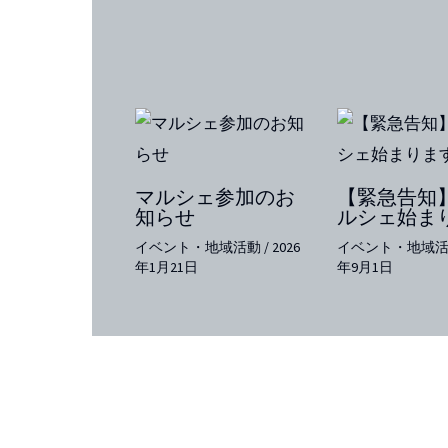
マルシェ参加のお
【緊急告知
知らせ
ルシェ始ま
イベント・地域活動
/
2026
イベント・地域
年1月21日
年9月1日