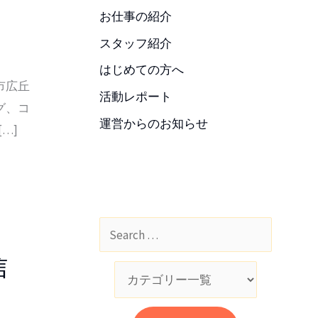
お仕事の紹介
スタッフ紹介
はじめての方へ
市広丘
活動レポート
グ、コ
運営からのお知らせ
…]
信