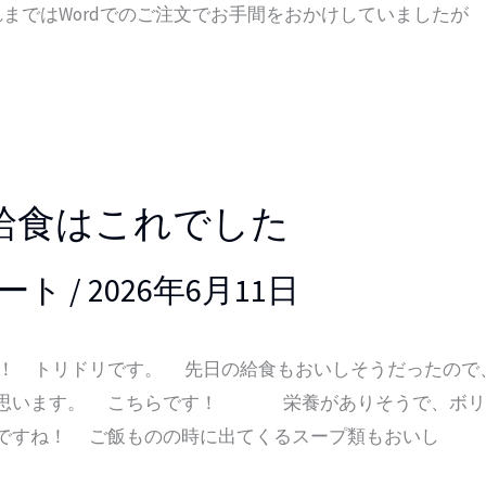
はWordでのご注文でお手間をおかけしていましたが
給食はこれでした
ート
/
2026年6月11日
 トリドリです。 先日の給食もおいしそうだったので
と思います。 こちらです！ 栄養がありそうで、ボリ
ですね！ ご飯ものの時に出てくるスープ類もおいし