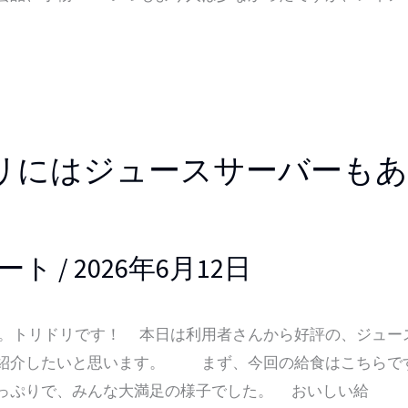
リにはジュースサーバーもあ
ート
/
2026年6月12日
トリドリです！ 本日は利用者さんから好評の、ジュー
ご紹介したいと思います。 まず、今回の給食はこちら
ぷりで、みんな大満足の様子でした。 おいしい給