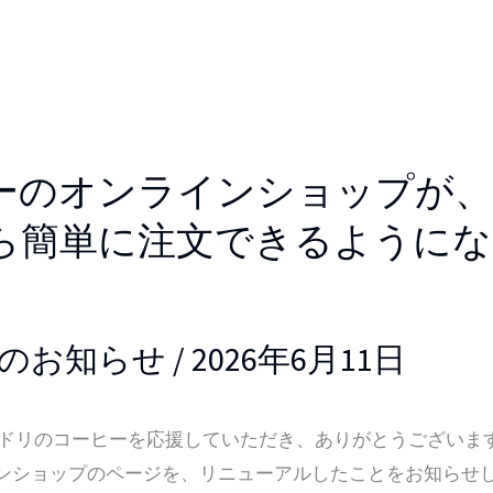
ーのオンラインショップが、
ら簡単に注文できるようにな
のお知らせ
/
2026年6月11日
リのコーヒーを応援していただき、ありがとうござい
ンショップのページを、リニューアルしたことをお知らせ