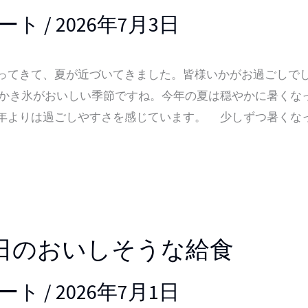
ート
/
2026年7月3日
てきて、夏が近づいてきました。皆様いかがお過ごしで
かき氷がおいしい季節ですね。今年の夏は穏やかに暑くな
年よりは過ごしやすさを感じています。 少しずつ暑くな
日のおいしそうな給食
ート
/
2026年7月1日