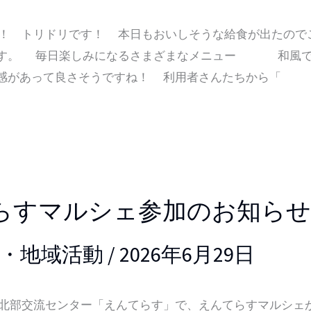
 トリドリです！ 本日もおいしそうな給食が出たので
ます。 毎日楽しみになるさまざまなメニュー 和風で
感があって良さそうですね！ 利用者さんたちから「
らすマルシェ参加のお知らせ
・地域活動
/
2026年6月29日
部交流センター「えんてらす」で、えんてらすマルシェ