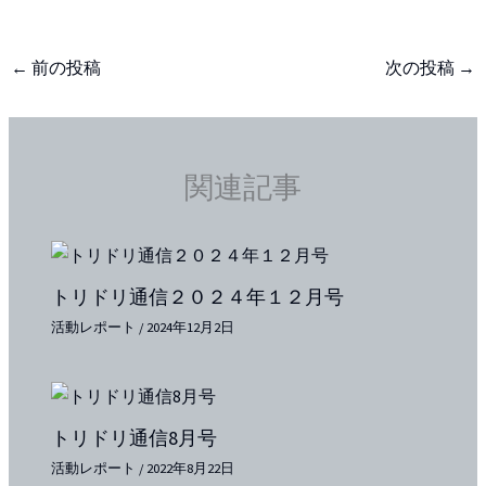
←
前の投稿
次の投稿
→
関連記事
トリドリ通信２０２４年１２月号
活動レポート
/
2024年12月2日
トリドリ通信8月号
活動レポート
/
2022年8月22日