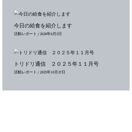
今日の給食を紹介します
活動レポート
/
2026年6月3日
トリドリ通信 ２０２５年１１月号
活動レポート
/
2025年10月27日