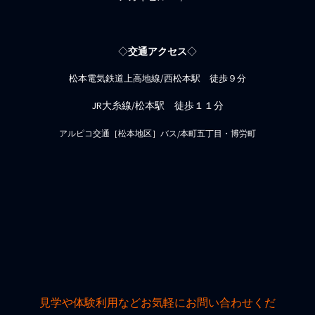
◇
交通アクセス
◇
松本電気鉄道上高地線/西松本駅 徒歩９分
JR大糸線/松本駅 徒歩１１分
アルピコ交通［松本地区］バス/本町五丁目・博労町
見学や体験利用などお気軽にお問い合わせくだ